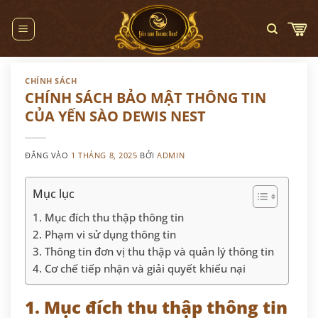
Bỏ
qua
nội
dung
CHÍNH SÁCH
CHÍNH SÁCH BẢO MẬT THÔNG TIN
CỦA YẾN SÀO DEWIS NEST
ĐĂNG VÀO
1 THÁNG 8, 2025
BỞI
ADMIN
Mục lục
1. Mục đích thu thập thông tin
2. Phạm vi sử dụng thông tin
3. Thông tin đơn vị thu thập và quản lý thông tin
4. Cơ chế tiếp nhận và giải quyết khiếu nại
1. Mục đích thu thập thông tin