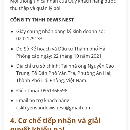
Mọi thông tin cá nhân của Quý khách hàng được
thu thập và quản lý bởi:
CÔNG TY TNHH DEWIS NEST
Giấy chứng nhận đăng ký kinh doanh số:
0202129133
Do Sở Kế hoạch và Đầu tư Thành phố Hải
Phòng cấp ngày: 22 tháng 10 năm 2021
Địa chỉ trụ sở chính: Tại nhà ông Nguyễn Cao
Trung, Tổ Dân Phố Vân Tra, Phường An Hải,
Thành Phố Hải Phòng, Việt Nam.
Điện thoại: 0961366596
Email hỗ trợ khách hàng:
cskh.yensaodewisnest@gmail.com
4. Cơ chế tiếp nhận và giải
quyết khiếu nại