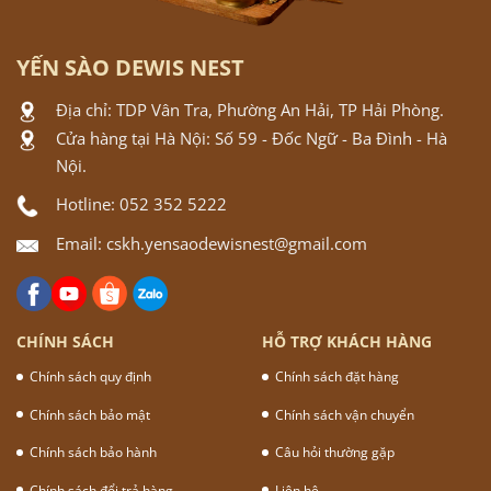
YẾN SÀO DEWIS NEST
Địa chỉ: TDP Vân Tra, Phường An Hải, TP Hải Phòng.
Cửa hàng tại Hà Nội: Số 59 - Đốc Ngữ - Ba Đình - Hà
Nội.
Hotline: 052 352 5222
Email: cskh.yensaodewisnest@gmail.com
CHÍNH SÁCH
HỖ TRỢ KHÁCH HÀNG
Chính sách quy định
Chính sách đặt hàng
Chính sách bảo mật
Chính sách vận chuyển
Chính sách bảo hành
Câu hỏi thường gặp
Chính sách đổi trả hàng
Liên hệ