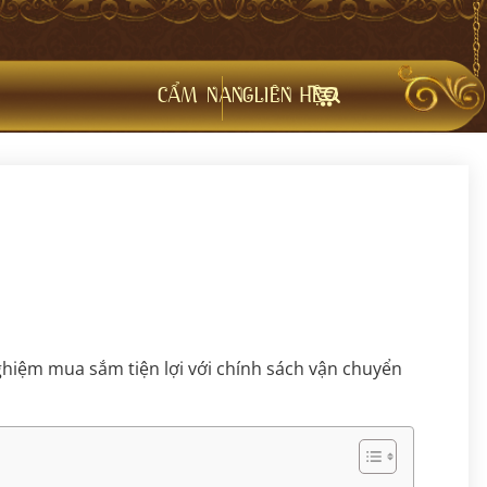
CẨM NANG
LIÊN HỆ
ghiệm mua sắm tiện lợi với chính sách vận chuyển