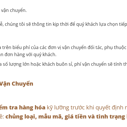
ị vận chuyển.
, chúng tôi sẽ thông tin kịp thời để quý khách lựa chọn tiế
rên biểu phí của các đơn vị vận chuyển đối tác, phụ thuộc v
ận đơn hàng với quý khách.
 số lượng lớn hoặc khách buôn sỉ, phí vận chuyển sẽ tính t
 Vận Chuyển
ểm tra hàng hóa
kỹ lưỡng trước khi quyết định 
ề:
chủng loại, mẫu mã, giá tiền và tình trạng