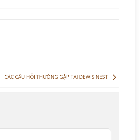
CÁC CÂU HỎI THƯỜNG GẶP TẠI DEWIS NEST