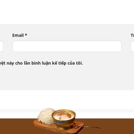
Email
*
T
ệt này cho lần bình luận kế tiếp của tôi.