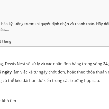
hóa kỹ lưỡng trước khi quyết định nhận và thanh toán. Hãy đố
 hóa….
t Hàng
ng, Dewis Nest sẽ xử lý và xác nhận đơn hàng trong vòng
24 
5 ngày
làm việc kể từ ngày chốt đơn, hoặc theo thỏa thuận r
g có thể kéo dài hơn dự kiến trong các trường hợp sau:
c khó tìm.