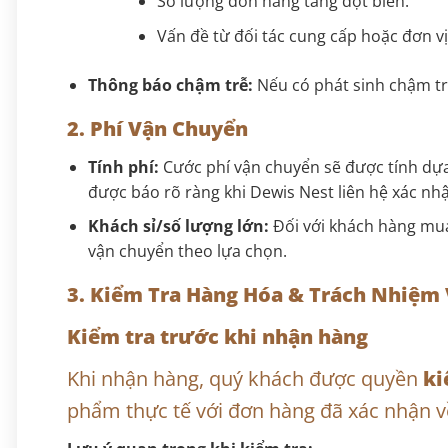
Số lượng đơn hàng tăng đột biến.
Vấn đề từ đối tác cung cấp hoặc đơn v
Thông báo chậm trễ:
Nếu có phát sinh chậm trễ
2. Phí Vận Chuyển
Tính phí:
Cước phí vận chuyển sẽ được tính dựa t
được báo rõ ràng khi Dewis Nest liên hệ xác nh
Khách sỉ/số lượng lớn:
Đối với khách hàng mua
vận chuyển theo lựa chọn.
3. Kiểm Tra Hàng Hóa & Trách Nhiệm
Kiểm tra trước khi nhận hàng
Khi nhận hàng, quý khách được quyền
ki
phẩm thực tế với đơn hàng đã xác nhận v