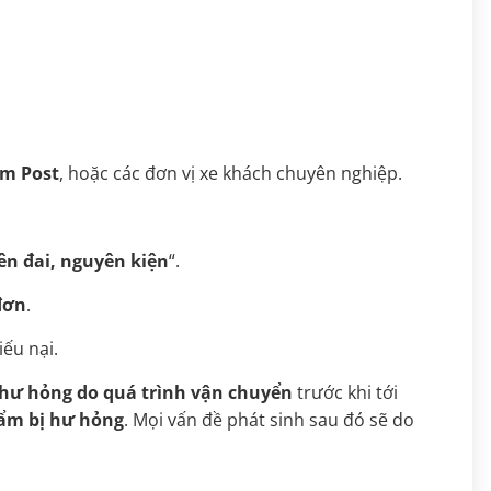
am Post
, hoặc các đơn vị xe khách chuyên nghiệp.
n đai, nguyên kiện
“.
đơn
.
iếu nại.
hư hỏng do quá trình vận chuyển
trước khi tới
ẩm bị hư hỏng
. Mọi vấn đề phát sinh sau đó sẽ do