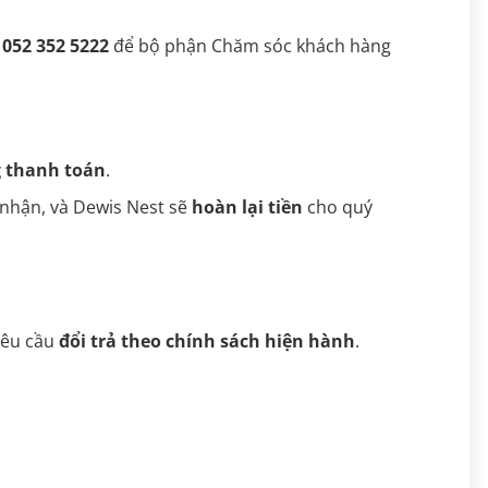
 052 352 5222
để bộ phận Chăm sóc khách hàng
 thanh toán
.
 nhận, và Dewis Nest sẽ
hoàn lại tiền
cho quý
yêu cầu
đổi trả theo chính sách hiện hành
.