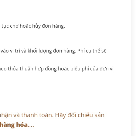
p tục chờ hoặc hủy đơn hàng.
ào vị trí và khối lượng đơn hàng. Phí cụ thể sẽ
heo thỏa thuận hợp đồng hoặc biểu phí của đơn vị
nhận và thanh toán. Hãy đối chiếu sản
 hàng hóa
….