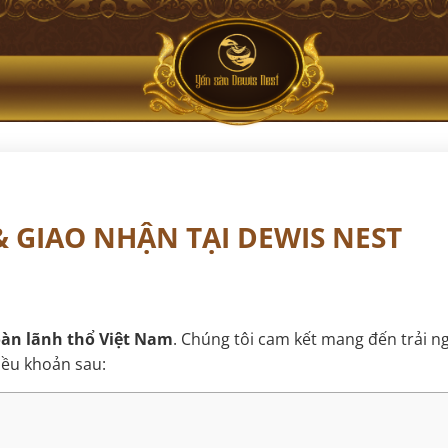
 GIAO NHẬN TẠI DEWIS NEST
oàn lãnh thổ Việt Nam
. Chúng tôi cam kết mang đến trải n
iều khoản sau: