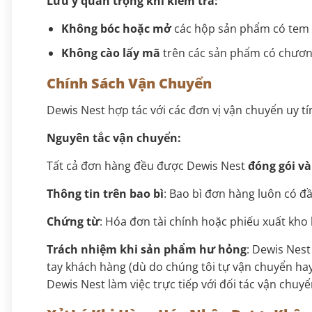
Lưu ý quan trọng khi kiểm tra:
Không bóc hoặc mở
các hộp sản phẩm có tem
Không cào lấy mã
trên các sản phẩm có chương
Chính Sách Vận Chuyển
Dewis Nest hợp tác với các đơn vị vận chuyển uy t
Nguyên tắc vận chuyển:
Tất cả đơn hàng đều được Dewis Nest
đóng gói v
Thông tin trên bao bì
: Bao bì đơn hàng luôn có đ
Chứng từ
: Hóa đơn tài chính hoặc phiếu xuất kho 
Trách nhiệm khi sản phẩm hư hỏng
: Dewis Nes
tay khách hàng (dù do chúng tôi tự vận chuyển ha
Dewis Nest làm việc trực tiếp với đối tác vận chuy