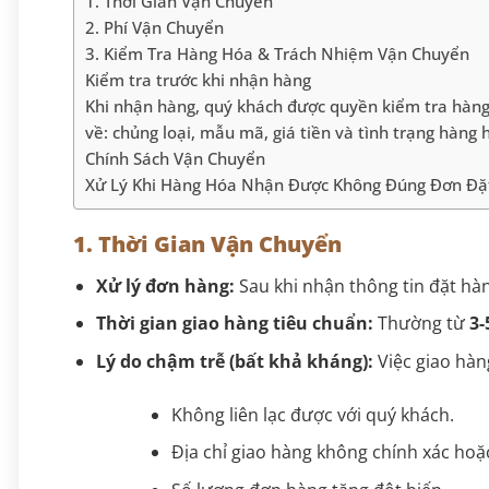
1. Thời Gian Vận Chuyển
2. Phí Vận Chuyển
3. Kiểm Tra Hàng Hóa & Trách Nhiệm Vận Chuyển
Kiểm tra trước khi nhận hàng
Khi nhận hàng, quý khách được quyền kiểm tra hàng 
về: chủng loại, mẫu mã, giá tiền và tình trạng hàng
Chính Sách Vận Chuyển
Xử Lý Khi Hàng Hóa Nhận Được Không Đúng Đơn Đặ
1. Thời Gian Vận Chuyển
Xử lý đơn hàng:
Sau khi nhận thông tin đặt hà
Thời gian giao hàng tiêu chuẩn:
Thường từ
3-
Lý do chậm trễ (bất khả kháng):
Việc giao hàn
Không liên lạc được với quý khách.
Địa chỉ giao hàng không chính xác hoặ